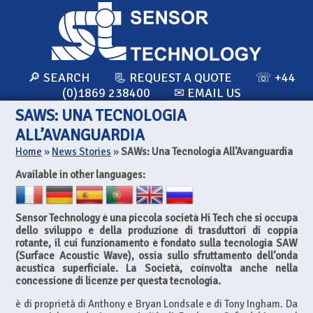
🔎 SEARCH
📃 REQUEST A QUOTE
☏ +44
(0)1869 238400
✉ EMAIL US
SAWS: UNA TECNOLOGIA
ALL’AVANGUARDIA
Home
»
News Stories
»
SAWs: Una Tecnologia All’Avanguardia
Available in other languages:
Sensor Technology è una piccola società Hi Tech che si occupa
dello sviluppo e della produzione di trasduttori di coppia
rotante, il cui funzionamento è fondato sulla tecnologia SAW
(Surface Acoustic Wave), ossia sullo sfruttamento dell’onda
acustica superficiale. La Società, coinvolta anche nella
concessione di licenze per questa tecnologia.
è di proprietà di Anthony e Bryan Londsale e di Tony Ingham. Da