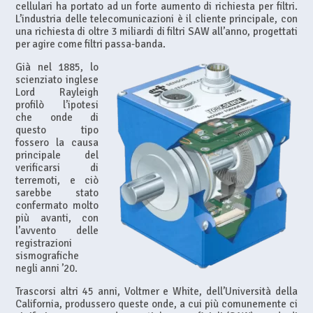
cellulari ha portato ad un forte aumento di richiesta per filtri.
L’industria delle telecomunicazioni è il cliente principale, con
una richiesta di oltre 3 miliardi di filtri SAW all’anno, progettati
per agire come filtri passa-banda.
Già nel 1885, lo
scienziato inglese
Lord Rayleigh
profilò l’ipotesi
che onde di
questo tipo
fossero la causa
principale del
verificarsi di
terremoti, e ciò
sarebbe stato
confermato molto
più avanti, con
l’avvento delle
registrazioni
sismografiche
negli anni ’20.
Trascorsi altri 45 anni, Voltmer e White, dell’Università della
California, produssero queste onde, a cui più comunemente ci