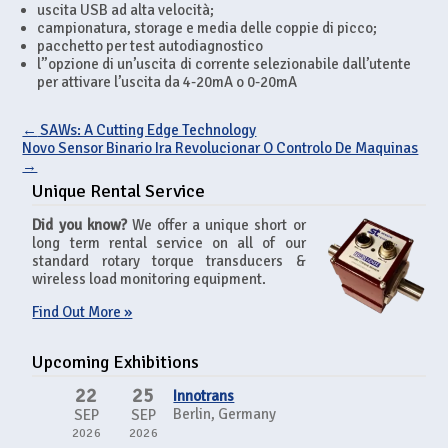
uscita USB ad alta velocità;
campionatura, storage e media delle coppie di picco;
pacchetto per test autodiagnostico
l”opzione di un’uscita di corrente selezionabile dall’utente
per attivare l’uscita da 4-20mA o 0-20mA
←
SAWs: A Cutting Edge Technology
Novo Sensor Binario Ira Revolucionar O Controlo De Maquinas
→
Unique Rental Service
Did you know?
We offer a unique short or
long term rental service on all of our
standard rotary torque transducers &
wireless load monitoring equipment.
Find Out More »
Upcoming Exhibitions
22
25
Innotrans
Berlin, Germany
SEP
SEP
2026
2026