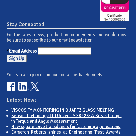
Stay Connected
For the latest news, product announcements and exhibitions
be sure to subscribe to our email newsletter.
*
Email Address
You can also join us on our social media channels:
Latest News
VISCOSITY MONITORING IN QUARTZ GLASS MELTING
Sensor Technology Ltd Unveils SGR523: A Breakthrough
in Torque and Angle Measurement
New square drive transducers for fastening applications
Cameron Roberts shines at Engineering Trust Awards,