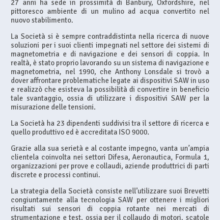
27 anni ha sede in prossimità di Banbury, Oxfordshire, nel
pittoresco ambiente di un mulino ad acqua convertito nel
nuovo stabilimento.
La Società si è sempre contraddistinta nella ricerca di nuove
soluzioni per i suoi clienti impegnati nel settore dei sistemi di
magnetometria e di navigazione e dei sensori di coppia. In
realtà, è stato proprio lavorando su un sistema di navigazione e
magnetometria, nel 1990, che Anthony Lonsdale si trovò a
dover affrontare problematiche legate ai dispositivi SAW in uso
e realizzò che esisteva la possibilità di convertire in beneficio
tale svantaggio, ossia di utilizzare i dispositivi SAW per la
misurazione delle tensioni.
La Società ha 23 dipendenti suddivisi tra il settore di ricerca e
quello produttivo ed è accreditata ISO 9000.
Grazie alla sua serietà e al costante impegno, vanta un’ampia
clientela coinvolta nei settori Difesa, Aeronautica, Formula 1,
organizzazioni per prove e collaudi, aziende produttrici di parti
discrete e processi continui.
La strategia della Società consiste nell’utilizzare suoi Brevetti
congiuntamente alla tecnologia SAW per ottenere i migliori
risultati sui sensori di coppia rotante nei mercati di
strumentazione e test, ossia per il collaudo di motori, scatole