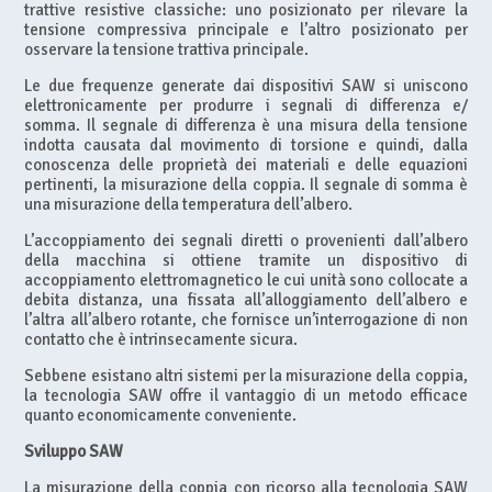
trattive resistive classiche: uno posizionato per rilevare la
tensione compressiva principale e l’altro posizionato per
osservare la tensione trattiva principale.
Le due frequenze generate dai dispositivi SAW si uniscono
elettronicamente per produrre i segnali di differenza e/
somma. Il segnale di differenza è una misura della tensione
indotta causata dal movimento di torsione e quindi, dalla
conoscenza delle proprietà dei materiali e delle equazioni
pertinenti, la misurazione della coppia. Il segnale di somma è
una misurazione della temperatura dell’albero.
L’accoppiamento dei segnali diretti o provenienti dall’albero
della macchina si ottiene tramite un dispositivo di
accoppiamento elettromagnetico le cui unità sono collocate a
debita distanza, una fissata all’alloggiamento dell’albero e
l’altra all’albero rotante, che fornisce un’interrogazione di non
contatto che è intrinsecamente sicura.
Sebbene esistano altri sistemi per la misurazione della coppia,
la tecnologia SAW offre il vantaggio di un metodo efficace
quanto economicamente conveniente.
Sviluppo SAW
La misurazione della coppia con ricorso alla tecnologia SAW