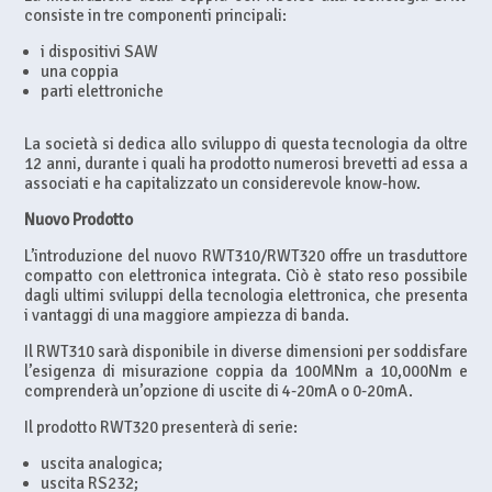
consiste in tre componenti principali:
i dispositivi SAW
una coppia
parti elettroniche
La società si dedica allo sviluppo di questa tecnologia da oltre
12 anni, durante i quali ha prodotto numerosi brevetti ad essa a
associati e ha capitalizzato un considerevole know-how.
Nuovo Prodotto
L’introduzione del nuovo RWT310/RWT320 offre un trasduttore
compatto con elettronica integrata. Ciò è stato reso possibile
dagli ultimi sviluppi della tecnologia elettronica, che presenta
i vantaggi di una maggiore ampiezza di banda.
Il RWT310 sarà disponibile in diverse dimensioni per soddisfare
l’esigenza di misurazione coppia da 100MNm a 10,000Nm e
comprenderà un’opzione di uscite di 4-20mA o 0-20mA.
Il prodotto RWT320 presenterà di serie:
uscita analogica;
uscita RS232;